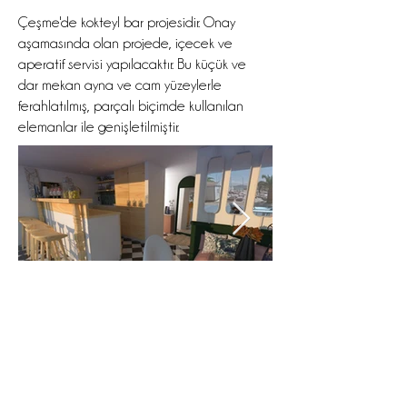
Çeşme'de kokteyl bar projesidir. Onay
aşamasında olan projede, içecek ve
aperatif servisi yapılacaktır. Bu küçük ve
dar mekan ayna ve cam yüzeylerle
ferahlatılmış, parçalı biçimde kullanılan
elemanlar ile genişletilmiştir.