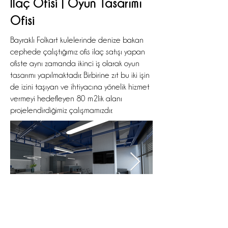
İlaç Ofisi | Oyun Tasarımı
Ofisi
Bayraklı Folkart kulelerinde denize bakan
cephede çalıştığımız ofis ilaç satışı yapan
ofiste aynı zamanda ikinci iş olarak oyun
tasarımı yapılmaktadır. Birbirine zıt bu iki işin
de izini taşıyan ve ihtiyacına yönelik hizmet
vermeyi hedefleyen 80 m2lik alanı
projelendirdiğimiz çalışmamızdır.